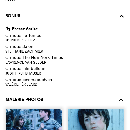
BONUS
o
Presse écrite
g
Critique Le Temps
NORBERT CREUTZ
Critique Salon
STEPHANIE ZACHAREK
Critique The New York Times
LAWRENCE VAN GELDER
Critique Filmbulletin
JUDITH RUTISHAUSER
Critique cinemabuch.ch
VALÉRIE PÉRILLARD
GALERIE PHOTOS
o