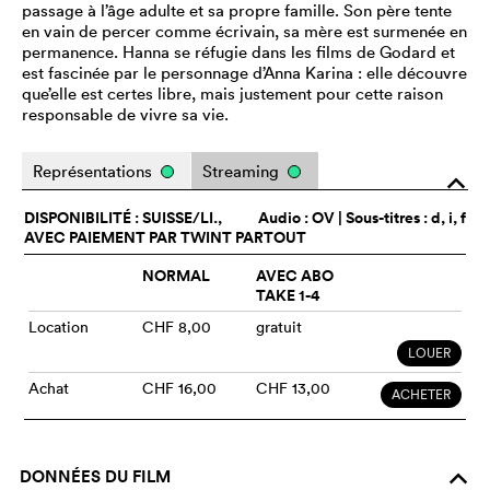
passage à l’âge adulte et sa propre famille. Son père tente
en vain de percer comme écrivain, sa mère est surmenée en
permanence. Hanna se réfugie dans les films de Godard et
est fascinée par le personnage d’Anna Karina : elle découvre
que’elle est certes libre, mais justement pour cette raison
responsable de vivre sa vie.
Représentations
Streaming
o
DISPONIBILITÉ : SUISSE/LI.,
Audio :
OV
| Sous-titres : d, i, f
AVEC PAIEMENT PAR TWINT PARTOUT
NORMAL
AVEC ABO
TAKE 1-4
Location
CHF 8,00
gratuit
LOUER
Achat
CHF 16,00
CHF 13,00
ACHETER
DONNÉES DU FILM
o