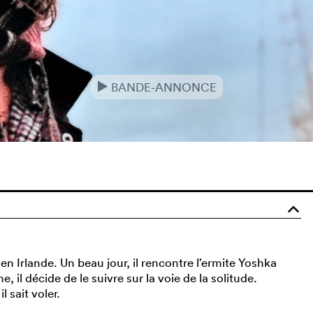
BANDE-ANNONCE
e
o
en Irlande. Un beau jour, il rencontre l’ermite Yoshka
, il décide de le suivre sur la voie de la solitude.
il sait voler.