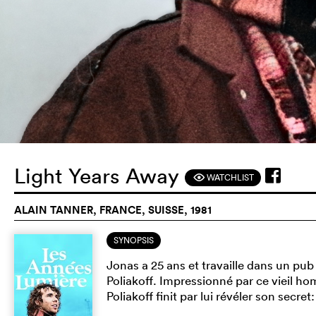
Light Years Away
WATCHLIST
F
ALAIN TANNER, FRANCE, SUISSE, 1981
SYNOPSIS
Jonas a 25 ans et travaille dans un pub 
Poliakoff. Impressionné par ce vieil home
Poliakoff finit par lui révéler son secret: 