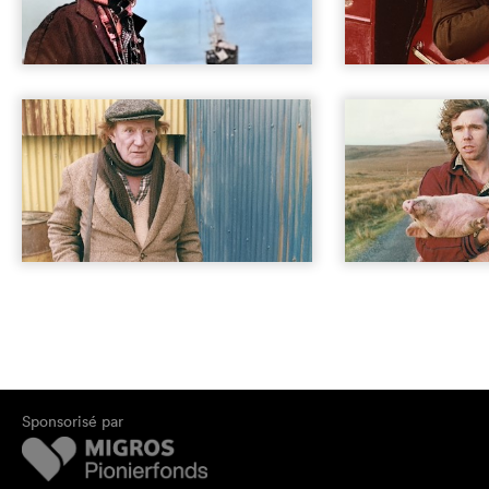
Sponsorisé par