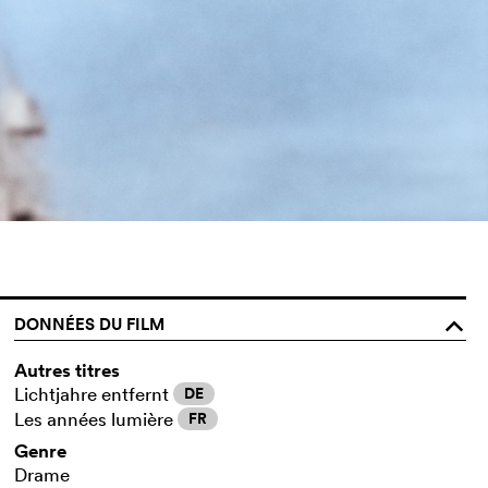
DONNÉES DU FILM
o
Autres titres
Lichtjahre entfernt
DE
Les années lumière
FR
Genre
Drame