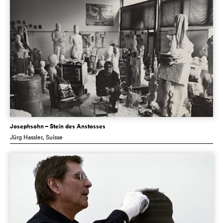
Josephsohn – Stein des Anstosses
Jürg Hassler
, Suisse