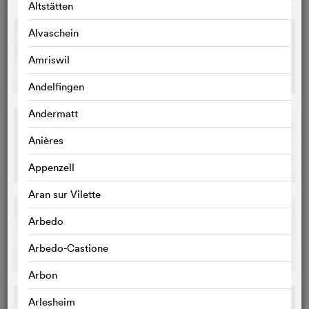
Altstätten
Alvaschein
Amriswil
Andelfingen
Andermatt
Anières
Appenzell
Aran sur Vilette
Arbedo
Arbedo-Castione
Arbon
Arlesheim