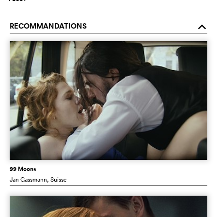
RECOMMANDATIONS
o
99 Moons
Jan Gassmann
, Suisse