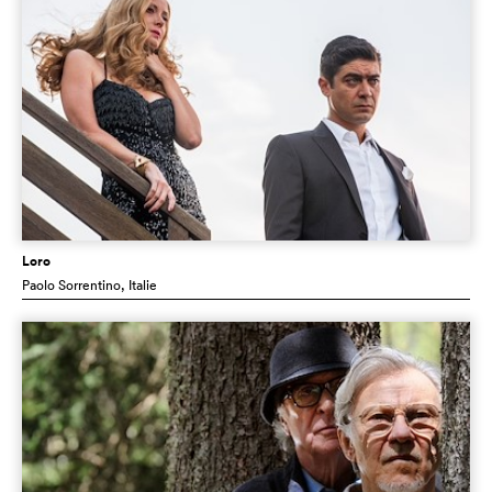
Loro
Paolo Sorrentino
, Italie