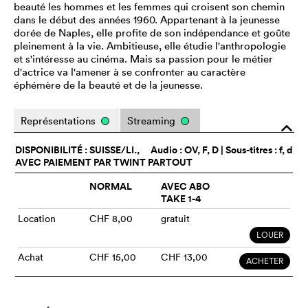
beauté les hommes et les femmes qui croisent son chemin
dans le début des années 1960. Appartenant à la jeunesse
dorée de Naples, elle profite de son indépendance et goûte
pleinement à la vie. Ambitieuse, elle étudie l'anthropologie
et s'intéresse au cinéma. Mais sa passion pour le métier
d'actrice va l'amener à se confronter au caractère
éphémère de la beauté et de la jeunesse.
Représentations
Streaming
o
DISPONIBILITÉ : SUISSE/LI.,
Audio :
OV
, F, D | Sous-titres : f, d
AVEC PAIEMENT PAR TWINT PARTOUT
NORMAL
AVEC ABO
TAKE 1-4
Location
CHF 8,00
gratuit
LOUER
Achat
CHF 15,00
CHF 13,00
ACHETER