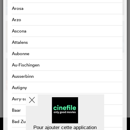
Arosa
Arzo
Ascona
Attalens
Aubonne
Au-Fischingen
Ausserbinn
Autigny
Avry-sur-Matran
Baar
Bad Zurzach
Sponsorisé par
À propos de cinefile
Pour ajouter cette application