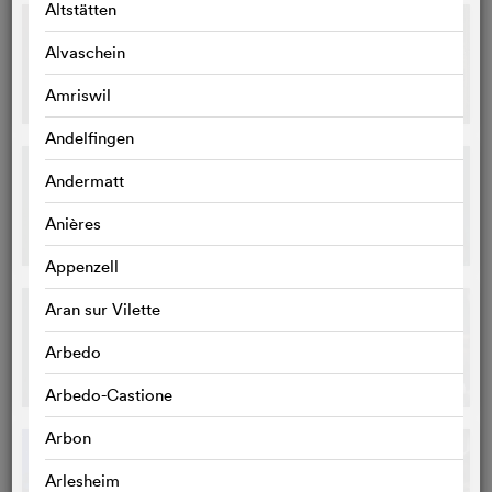
Altstätten
Alvaschein
Amriswil
Andelfingen
Andermatt
Anières
Appenzell
Aran sur Vilette
Arbedo
Arbedo-Castione
Arbon
Arlesheim