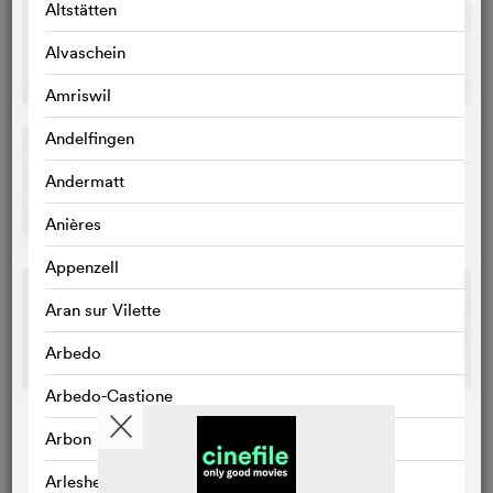
Altstätten
Alvaschein
Amriswil
Andelfingen
Andermatt
Anières
Appenzell
Aran sur Vilette
Arbedo
Arbedo-Castione
Arbon
Arlesheim