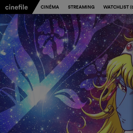
CINÉMA
STREAMING
WATCHLIST (