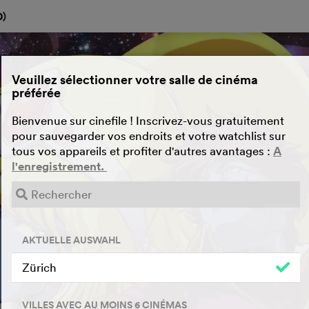
0
)
Veuillez sélectionner votre salle de cinéma
préférée
Bienvenue sur cinefile ! Inscrivez-vous gratuitement
pour sauvegarder vos endroits et votre watchlist sur
tous vos appareils et profiter d'autres avantages :
A
l'enregistrement.
AKTUELLE AUSWAHL
Zürich
VILLES AVEC AU MOINS 6 CINÉMAS