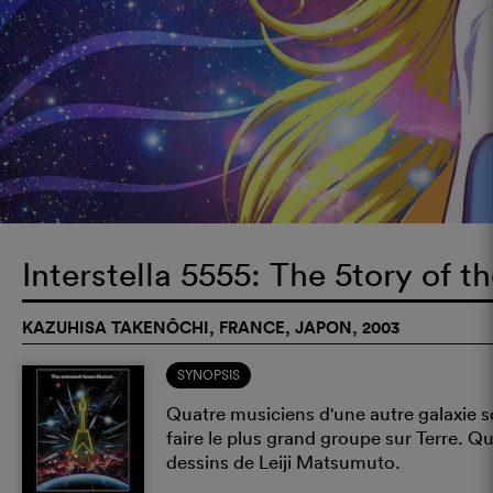
Interstella 5555: The 5tory of 
KAZUHISA TAKENÔCHI, FRANCE, JAPON, 2003
SYNOPSIS
Quatre musiciens d'une autre galaxie 
faire le plus grand groupe sur Terre. 
dessins de Leiji Matsumuto.