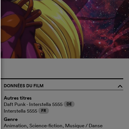
DONNÉES DU FILM
o
Autres titres
Daft Punk - Interstella 5555
DE
Interstella 5555
FR
Genre
Animation, Science-fiction, Musique / Danse