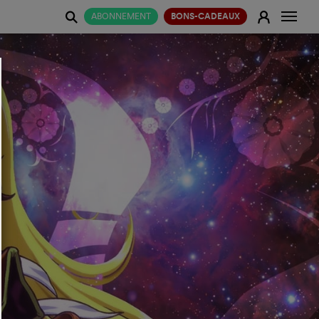
Change
E
ABONNEMENT
BONS-CADEAUX
j