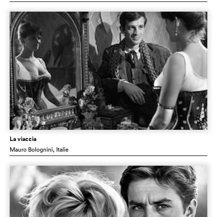
La viaccia
Mauro Bolognini
, Italie