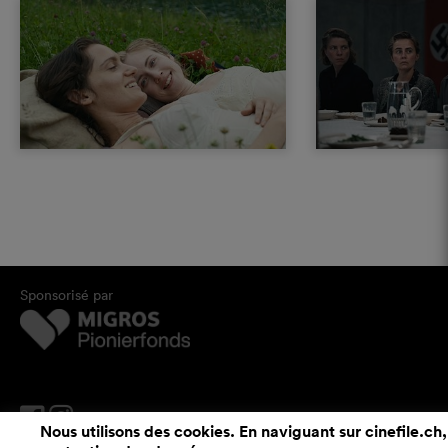
Sponsorisé par
Nous utilisons des cookies. En naviguant sur cinefile.ch,