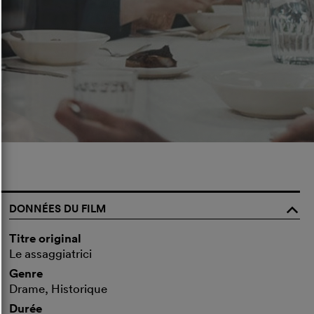
DONNÉES DU FILM
o
Titre original
Le assaggiatrici
Genre
Drame, Historique
Durée