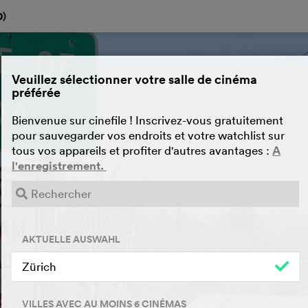
0
)
Veuillez sélectionner votre salle de cinéma
préférée
Bienvenue sur cinefile ! Inscrivez-vous gratuitement
pour sauvegarder vos endroits et votre watchlist sur
tous vos appareils et profiter d'autres avantages :
A
l'enregistrement.
AKTUELLE AUSWAHL
Zürich
VILLES AVEC AU MOINS 6 CINÉMAS