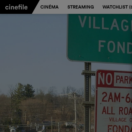
CINÉMA
STREAMING
WATCHLIST (