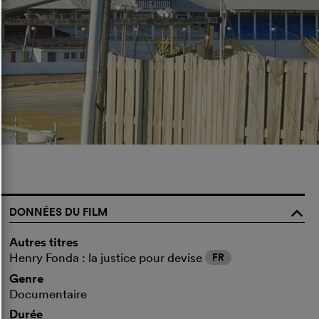
DONNÉES DU FILM
o
Autres titres
Henry Fonda : la justice pour devise
FR
Genre
Documentaire
Durée