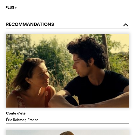
PLUS
>
RECOMMANDATIONS
o
Conte d'été
Éric Rohmer
, France