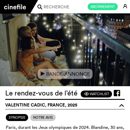
E
ABONNEMENT
j
BANDE-ANNONCE
e
Le rendez-vous de l’été
WATCHLIST
F
VALENTINE CADIC, FRANCE, 2025
o
SYNOPSIS
NOTRE AVIS
Paris, durant les Jeux olympiques de 2024. Blandine, 30 ans,