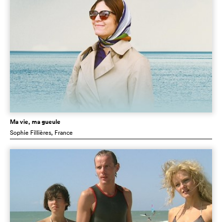
Ma vie, ma gueule
Sophie Fillières
, France