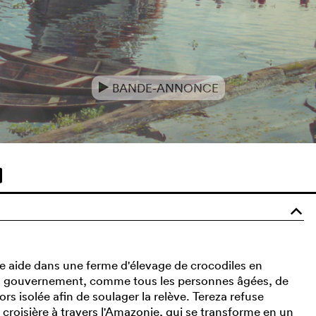
BANDE-ANNONCE
e
o
me aide dans une ferme d'élevage de crocodiles en
e du gouvernement, comme tous les personnes âgées, de
s isolée afin de soulager la relève. Tereza refuse
e croisière à travers l'Amazonie, qui se transforme en un