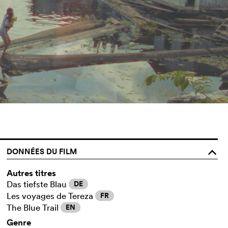
DONNÉES DU FILM
o
Autres titres
Das tiefste Blau
DE
Les voyages de Tereza
FR
The Blue Trail
EN
Genre