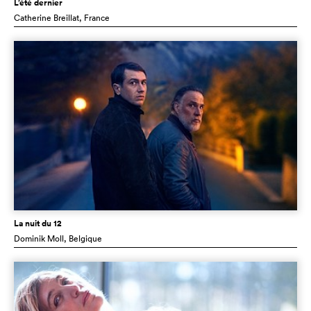
L’été dernier
Catherine Breillat
, France
La nuit du 12
Dominik Moll
, Belgique