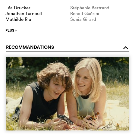
Léa Drucker
Stéphanie Bertrand
Jonathan Turnbull
Benoit Guérini
Mathilde Riu
Sonia Girard
PLUS
>
RECOMMANDATIONS
o