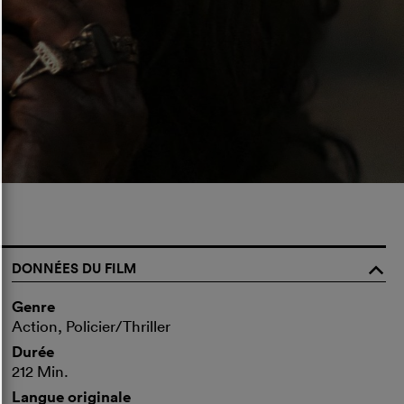
DONNÉES DU FILM
o
Genre
Action, Policier/Thriller
Durée
212 Min.
Langue originale