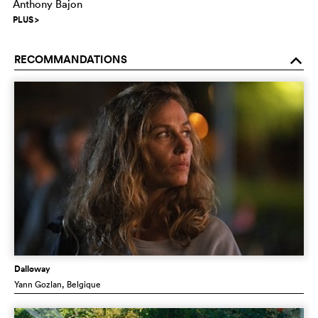
Anthony Bajon
PLUS
>
RECOMMANDATIONS
o
Dalloway
Yann Gozlan
, Belgique