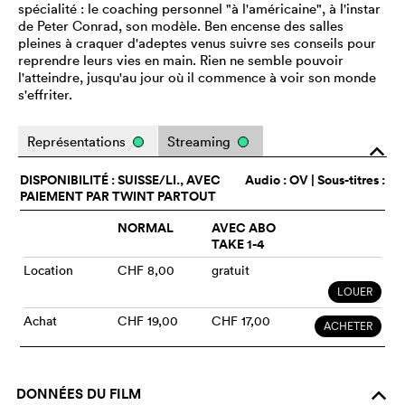
spécialité : le coaching personnel "à l'américaine", à l'instar
de Peter Conrad, son modèle. Ben encense des salles
pleines à craquer d'adeptes venus suivre ses conseils pour
reprendre leurs vies en main. Rien ne semble pouvoir
l'atteindre, jusqu'au jour où il commence à voir son monde
s'effriter.
Représentations
Streaming
o
DISPONIBILITÉ : SUISSE/LI., AVEC
Audio :
OV
| Sous-titres :
PAIEMENT PAR TWINT PARTOUT
NORMAL
AVEC ABO
TAKE 1-4
Location
CHF 8,00
gratuit
LOUER
Achat
CHF 19,00
CHF 17,00
ACHETER
DONNÉES DU FILM
o