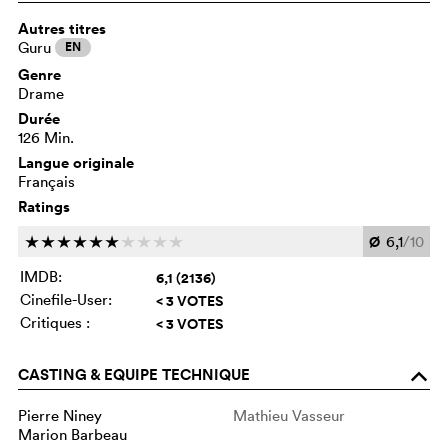
Autres titres
Guru
EN
Genre
Drame
Durée
126 Min.
Langue originale
Français
Ratings
Ø
6,1
/10
c
c
c
c
c
c
c
c
c
c
IMDB:
6,1 (2136)
Cinefile-User:
< 3 VOTES
Critiques :
< 3 VOTES
CASTING & EQUIPE TECHNIQUE
o
Pierre Niney
Mathieu Vasseur
Marion Barbeau