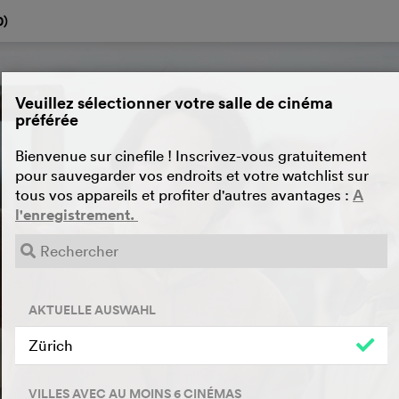
0
)
Veuillez sélectionner votre salle de cinéma
préférée
Bienvenue sur cinefile ! Inscrivez-vous gratuitement
pour sauvegarder vos endroits et votre watchlist sur
tous vos appareils et profiter d'autres avantages :
A
l'enregistrement.
AKTUELLE AUSWAHL
Zürich
VILLES AVEC AU MOINS 6 CINÉMAS