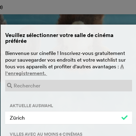
0
)
Veuillez sélectionner votre salle de cinéma
préférée
Bienvenue sur cinefile ! Inscrivez-vous gratuitement
pour sauvegarder vos endroits et votre watchlist sur
tous vos appareils et profiter d'autres avantages :
A
l'enregistrement.
AKTUELLE AUSWAHL
Zürich
VILLES AVEC AU MOINS 6 CINÉMAS