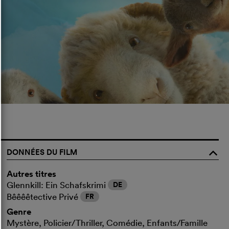
DONNÉES DU FILM
o
Autres titres
Glennkill: Ein Schafskrimi
DE
Bêêêêtective Privé
FR
Genre
Mystère, Policier/Thriller, Comédie, Enfants/Famille