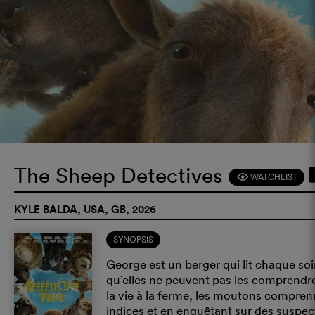
The Sheep Detectives
WATCHLIST
F
KYLE BALDA, USA, GB, 2026
SYNOPSIS
George est un berger qui lit chaque soi
qu’elles ne peuvent pas les comprendre
la vie à la ferme, les moutons comprenn
indices et en enquêtant sur des susp