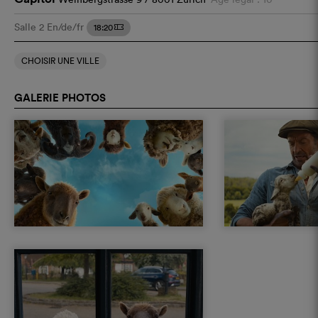
Salle 2
En/de/fr
18:20
m
CHOISIR UNE VILLE
GALERIE PHOTOS