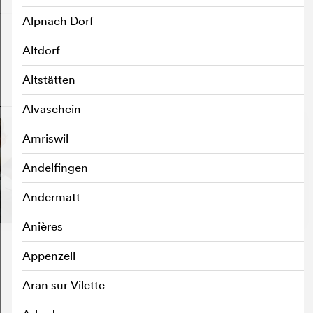
Alpnach Dorf
Altdorf
Altstätten
o
Alvaschein
Amriswil
Andelfingen
Andermatt
Anières
Appenzell
Aran sur Vilette