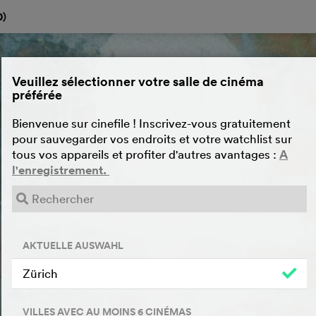
0
)
Veuillez sélectionner votre salle de cinéma
préférée
Bienvenue sur cinefile ! Inscrivez-vous gratuitement
pour sauvegarder vos endroits et votre watchlist sur
tous vos appareils et profiter d'autres avantages :
A
l'enregistrement.
AKTUELLE AUSWAHL
Zürich
VILLES AVEC AU MOINS 6 CINÉMAS