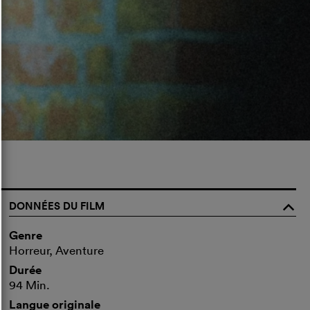
DONNÉES DU FILM
o
Genre
Horreur, Aventure
Durée
94 Min.
Langue originale