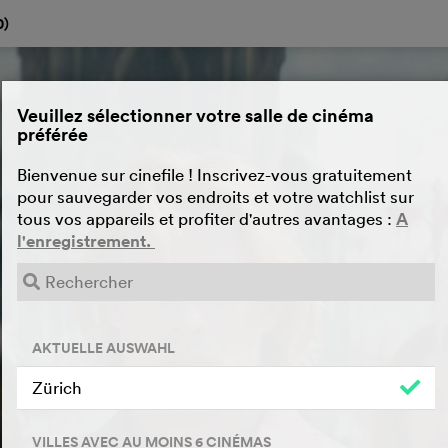
0
)
Veuillez sélectionner votre salle de cinéma
préférée
Bienvenue sur cinefile ! Inscrivez-vous gratuitement
pour sauvegarder vos endroits et votre watchlist sur
tous vos appareils et profiter d'autres avantages :
A
l'enregistrement.
AKTUELLE AUSWAHL
Zürich
VILLES AVEC AU MOINS 6 CINÉMAS