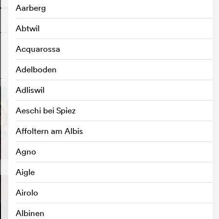
Aarberg
Abtwil
Acquarossa
Adelboden
o
Adliswil
Aeschi bei Spiez
Affoltern am Albis
Agno
Aigle
Airolo
Albinen