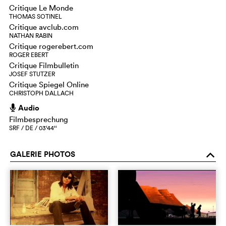
Critique Le Monde
THOMAS SOTINEL
Critique avclub.com
NATHAN RABIN
Critique rogerebert.com
ROGER EBERT
Critique Filmbulletin
JOSEF STUTZER
Critique Spiegel Online
CHRISTOPH DALLACH
Audio
h
Filmbesprechung
SRF / DE / 03‘44‘‘
GALERIE PHOTOS
o