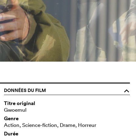
DONNÉES DU FILM
o
Titre original
Gwoemul
Genre
Action, Science-fiction, Drame, Horreur
Durée