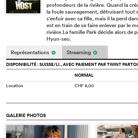
profondeurs de la rivière. Quand la créa
la foule sauvagement, détruisant tout
s'enfuir avec sa fille, mais il la perd d
est en train de se faire enlever par le m
rivière.La famille Park décide alors de 
Hyun-seo.
Représentations
Streaming
DISPONIBILITÉ : SUISSE/LI., AVEC PAIEMENT PAR TWINT PARTO
NORMAL
Location
CHF 8,00
GALERIE PHOTOS