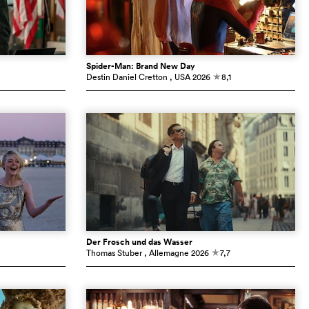
Spider-Man: Brand New Day
Destin Daniel Cretton
, USA
2026
8,1
c
Der Frosch und das Wasser
Thomas Stuber
, Allemagne
2026
7,7
c