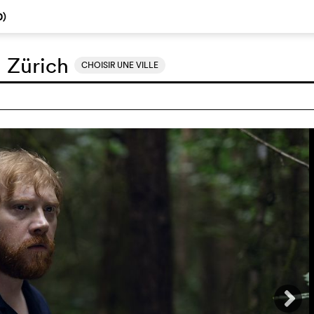
0
)
:
Zürich
CHOISIR UNE VILLE