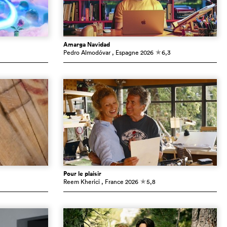
Amarga Navidad
Pedro Almodóvar
, Espagne
2026
6,3
c
Pour le plaisir
Reem Kherici
, France
2026
5,8
c