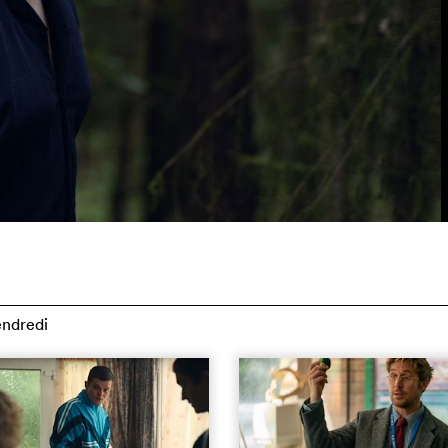
endredi