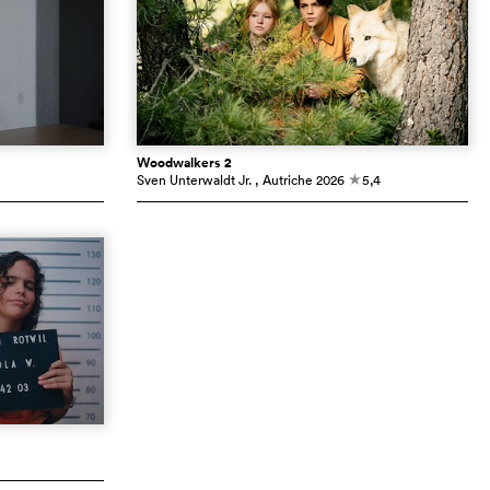
Woodwalkers 2
Sven Unterwaldt Jr.
, Autriche
2026
5,4
c