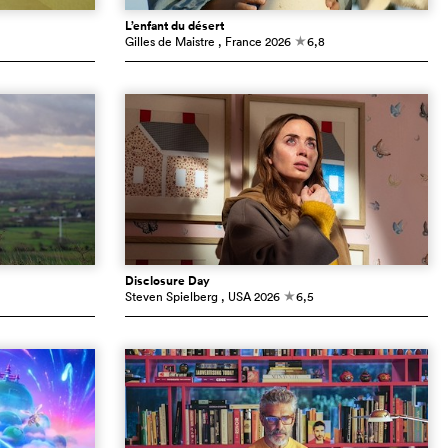
L’enfant du désert
Gilles de Maistre
, France
2026
6,8
c
Disclosure Day
Steven Spielberg
, USA
2026
6,5
c