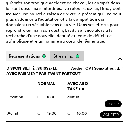
qu’après son tragique accident de cheval, les compétitions
lui sont désormais interdites. De retour chez lui, Brady doit
trouver une nouvelle raison de vivre, à présent qu’il ne peut
plus s’adonner à l’équitation et à la compétition qui
donnaient un véritable sens à sa vie. Dans ses efforts pour
reprendre en main son destin, Brady se lance alors à la
recherche d’une nouvelle identité et tente de définir ce
qu’implique être un homme au cœur de l’Amérique.
Représentations
Streaming
o
DISPONIBILITÉ : SUISSE/LI.,
Audio :
OV
| Sous-titres : d, f
AVEC PAIEMENT PAR TWINT PARTOUT
NORMAL
AVEC ABO
TAKE 1-4
Location
CHF 8,00
gratuit
LOUER
Achat
CHF 19,00
CHF 16,00
ACHETER