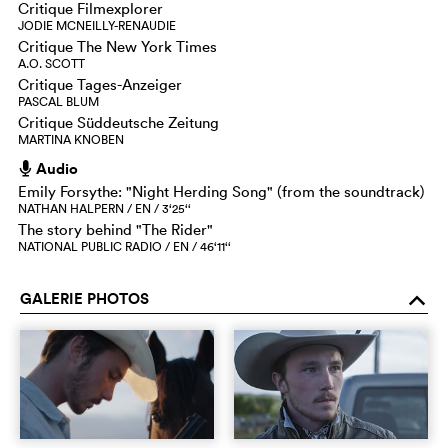
Critique Filmexplorer
JODIE MCNEILLY-RENAUDIE
Critique The New York Times
A.O. SCOTT
Critique Tages-Anzeiger
PASCAL BLUM
Critique Süddeutsche Zeitung
MARTINA KNOBEN
Audio
h
Emily Forsythe: "Night Herding Song" (from the soundtrack)
NATHAN HALPERN / EN / 3‘25‘‘
The story behind "The Rider"
NATIONAL PUBLIC RADIO / EN / 46‘11‘‘
GALERIE PHOTOS
o