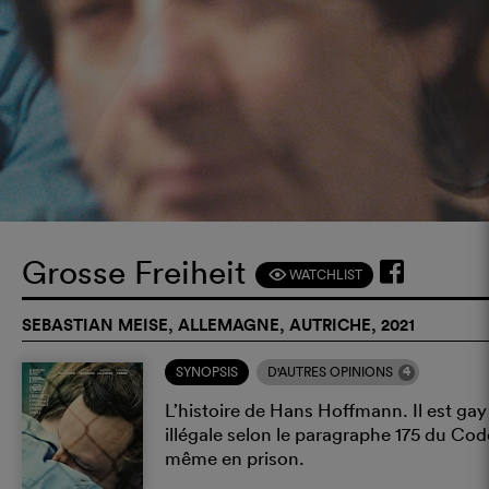
Grosse Freiheit
WATCHLIST
F
SEBASTIAN MEISE, ALLEMAGNE, AUTRICHE, 2021
4
SYNOPSIS
D'AUTRES OPINIONS
L’histoire de Hans Hoffmann. Il est gay
illégale selon le paragraphe 175 du Code
même en prison.