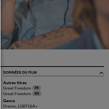
DONNÉES DU FILM
o
Autres titres
Great Freedom
FR
Great Freedom
EN
Genre
Drame, LGBTQIA+