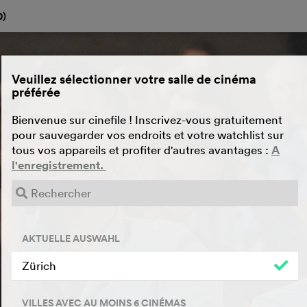
0
)
Veuillez sélectionner votre salle de cinéma
préférée
Bienvenue sur cinefile ! Inscrivez-vous gratuitement
pour sauvegarder vos endroits et votre watchlist sur
tous vos appareils et profiter d'autres avantages :
A
l'enregistrement.
AKTUELLE AUSWAHL
Zürich
VILLES AVEC AU MOINS 6 CINÉMAS