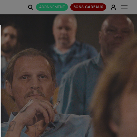
Change
E
ABONNEMENT
BONS-CADEAUX
j