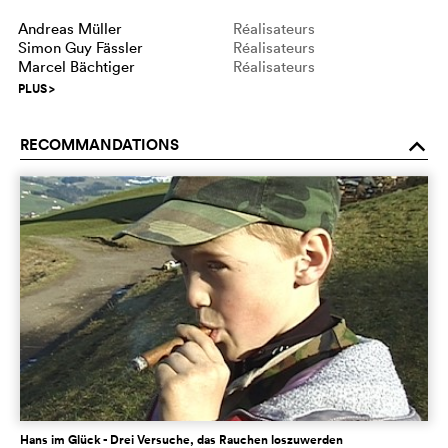
Andreas Müller
Réalisateurs
Simon Guy Fässler
Réalisateurs
Marcel Bächtiger
Réalisateurs
PLUS
>
RECOMMANDATIONS
o
Hans im Glück - Drei Versuche, das Rauchen loszuwerden