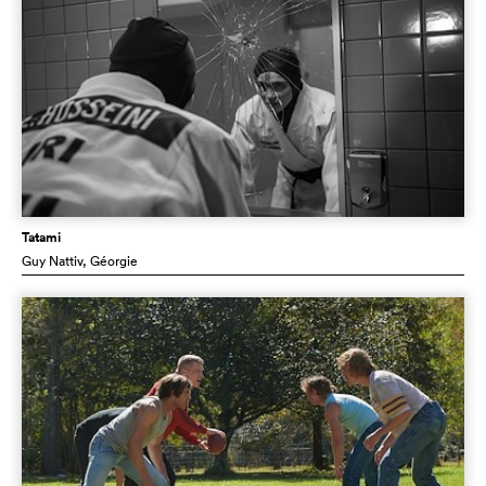
Tatami
Guy Nattiv
, Géorgie