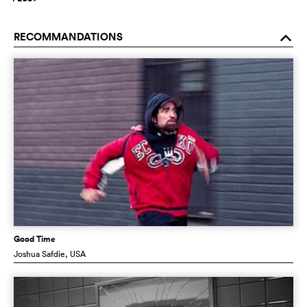
RECOMMANDATIONS
o
Good Time
Joshua Safdie
, USA