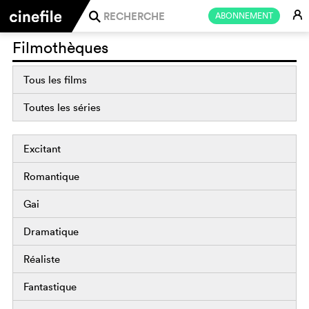
E
ABONNEMENT
j
Filmothèques
Tous les films
Toutes les séries
Excitant
Romantique
Gai
Dramatique
Réaliste
Fantastique