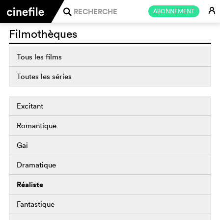
E
ABONNEMENT
j
Filmothèques
Tous les films
Toutes les séries
Excitant
Romantique
Gai
Dramatique
Réaliste
Fantastique