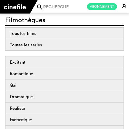
E
ABONNEMENT
j
Filmothèques
Tous les films
Toutes les séries
Excitant
Romantique
Gai
Dramatique
Réaliste
Fantastique